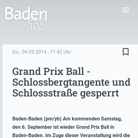
menu
bookmark_border
Do., 04.09.2014
, 11:42 Uhr
Grand Prix Ball -
Schlossbergtangente und
Schlossstraße gesperrt
Baden-Baden (pm/yb) Am kommenden Samstag,
den 6. September ist wieder Grand Prix Ball in
Baden-Baden. Im Zuge dieser Veranstaltung wird die