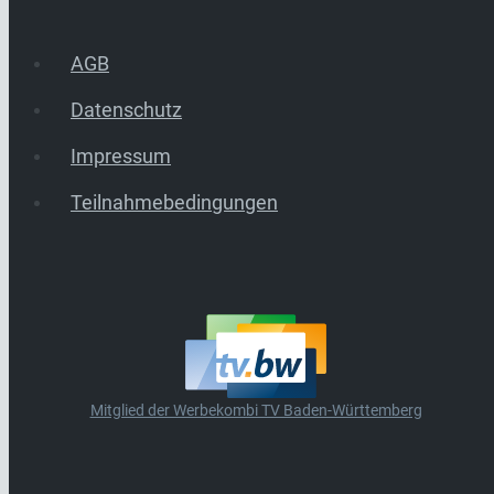
AGB
Datenschutz
Impressum
Teilnahmebedingungen
Mitglied der Werbekombi TV Baden-Württemberg