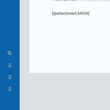
[@attachment:54936]