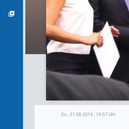
So., 31.08.2014
, 19:57 Uhr