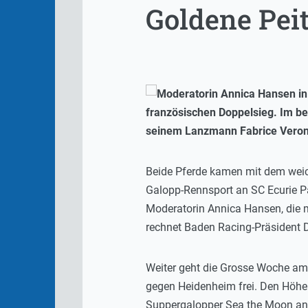
Goldene Pei
französischen Doppelsieg. Im b
seinem Lanzmann Fabrice Veron
Beide Pferde kamen mit dem weich
Galopp-Rennsport an SC Ecurie Pa
Moderatorin Annica Hansen, die m
rechnet Baden Racing-Präsident 
Weiter geht die Grosse Woche am 
gegen Heidenheim frei. Den Höh
Suppergalopper Sea the Moon an 