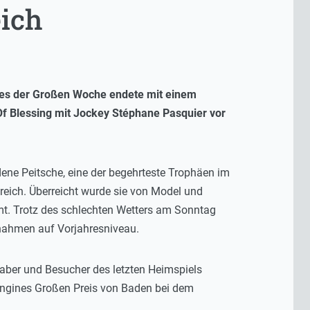
eich
ges der Großen Woche endete mit einem
f Blessing mit Jockey Stéphane Pasquier vor
ene Peitsche, eine der begehrteste Trophäen im
eich. Überreicht wurde sie von Model und
mt. Trotz des schlechten Wetters am Sonntag
nnahmen auf Vorjahresniveau.
haber und Besucher des letzten Heimspiels
ngines Großen Preis von Baden bei dem