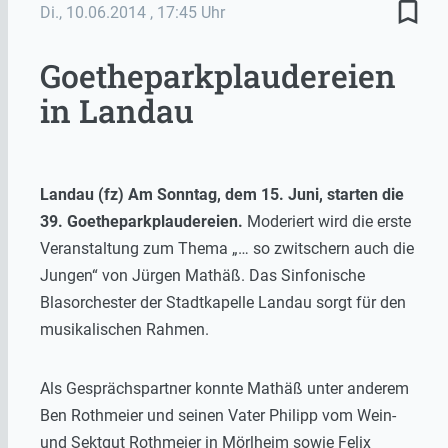
bookmark_border
Di., 10.06.2014
, 17:45 Uhr
Goetheparkplaudereien
in Landau
Landau (fz) Am Sonntag, dem 15. Juni, starten die
39. Goetheparkplaudereien.
Moderiert wird die erste
Veranstaltung zum Thema „… so zwitschern auch die
Jungen“ von Jürgen Mathäß. Das Sinfonische
Blasorchester der Stadtkapelle Landau sorgt für den
musikalischen Rahmen.
Als Gesprächspartner konnte Mathäß unter anderem
Ben Rothmeier und seinen Vater Philipp vom Wein-
und Sektgut Rothmeier in Mörlheim sowie Felix