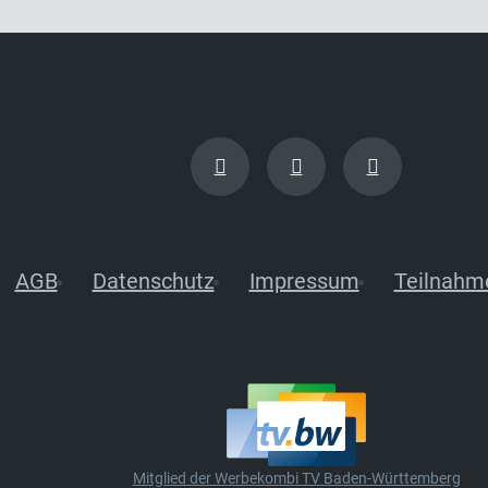
AGB
Datenschutz
Impressum
Teilnahm
Mitglied der Werbekombi TV Baden-Württemberg