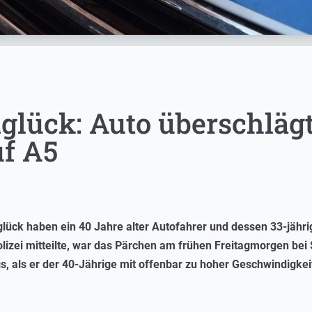
glück: Auto überschläg
uf A5
lück haben ein 40 Jahre alter Autofahrer und dessen 33-jährig
lizei mitteilte, war das Pärchen am frühen Freitagmorgen bei
 als er der 40-Jährige mit offenbar zu hoher Geschwindigkeit