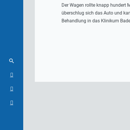
Der Wagen rollte knapp hundert Me
überschlug sich das Auto und kam 
Behandlung in das Klinikum Bad