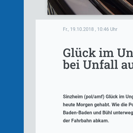
Fr., 19.10.2018
, 10:46 Uhr
Glück im Un
bei Unfall a
Sinzheim (pol/amf) Glück im Ung
heute Morgen gehabt. Wie die Po
Baden-Baden und Bühl unterwegs,
der Fahrbahn abkam.