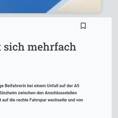
bookmark_border
t sich mehrfach
e Beifahrerin bei einem Unfall auf der A5
 Sinzheim zwischen den Anschlussstellen
 auf die rechte Fahrspur wechselte und von