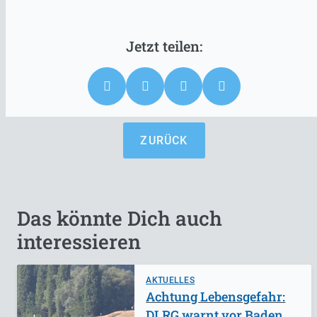
ZURÜCK
Das könnte Dich auch
interessieren
AKTUELLES
Achtung Lebensgefahr:
DLRG warnt vor Baden