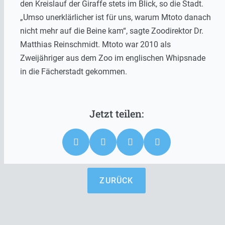
den Kreislauf der Giraffe stets im Blick, so die Stadt.
„Umso unerklärlicher ist für uns, warum Mtoto danach
nicht mehr auf die Beine kam“, sagte Zoodirektor Dr.
Matthias Reinschmidt. Mtoto war 2010 als
Zweijähriger aus dem Zoo im englischen Whipsnade
in die Fächerstadt gekommen.
ZURÜCK