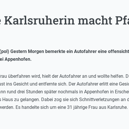
e Karlsruherin macht Pf
(pol) Gestern Morgen bemerkte ein Autofahrer eine offensicht
bei Appenhofen.
rau überfahren wird, hielt der Autofahrer an und wollte helfen. 
st ins Gesicht und entfernte sich. Der Autofahrer erlitt eine Ge
nn rund drei Stunden später nochmals in Appenhofen in Ersche
s Haus zu gelangen. Dabei zog sie sich Schnittverletzungen an 
 werden. Es handelte sich um eine 31 jährige Frau aus Karlsruhe.