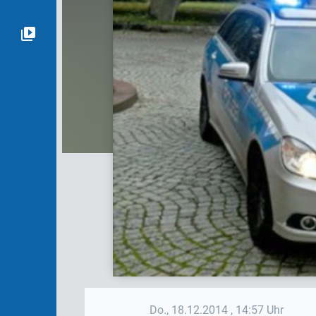
Do., 18.12.2014
, 14:57 Uhr