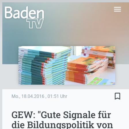
menu
bookmark_border
Mo., 18.04.2016
, 01:51 Uhr
GEW: "Gute Signale für
die Bildungspolitik von