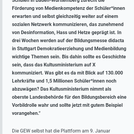
Schulen in Baden-Württemberg zurecht die
Förderung von Medienkompetenz der Schüler*innen
erwarten und selbst gleichzeitig weiter auf einem
sozialen Netzwerk kommunizieren, das zunehmend
von Desinformation, Hass und Hetze geprägt ist. In
drei Wochen werden auf der Bildungsmesse didacta
in Stuttgart Demokratieerziehung und Medienbildung
wichtige Themen sein. Bis dahin sollte es Geschichte
sein, dass das Kultusministerium auf X
kommuniziert. Was gibt es da mit Blick auf 130.000
Lehrkräfte und 1,5 Millionen Schüler*innen noch
abzuwägen? Das Kultusministerium nimmt als
oberste Landesbehörde für den Bildungsbereich eine
Vorbildrolle wahr und sollte jetzt mit gutem Beispiel
vorangehen.“
Die GEW selbst hat die Plattform am 9. Januar