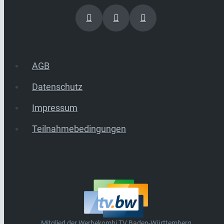
AGB
Datenschutz
Impressum
Teilnahmebedingungen
Mitglied der Werbekombi TV Baden-Württemberg