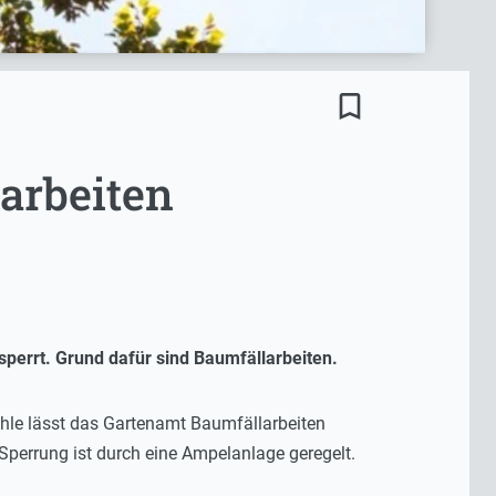
bookmark_border
arbeiten
perrt. Grund dafür sind Baumfällarbeiten.
hle lässt das Gartenamt Baumfällarbeiten
 Sperrung ist durch eine Ampelanlage geregelt.