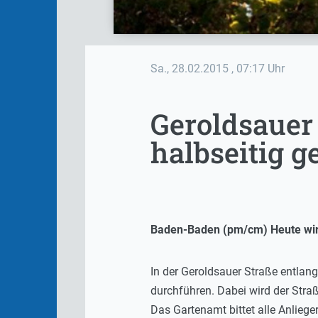
Sa., 28.02.2015
, 07:17 Uhr
Geroldsauer
halbseitig g
Baden-Baden (pm/cm) Heute wird 
In der Geroldsauer Straße entla
durchführen. Dabei wird der Straß
Das Gartenamt bittet alle Anlieg