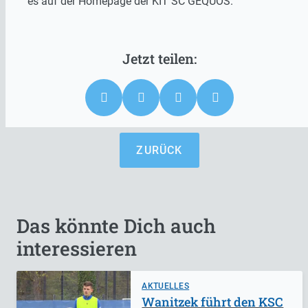
es auf der Homepage der KIT SC GEQUOS.
ZURÜCK
Das könnte Dich auch
interessieren
AKTUELLES
Wanitzek führt den KSC