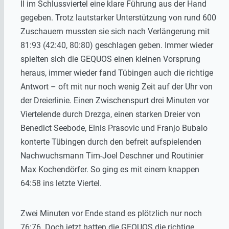
II im Schlussviertel eine klare Führung aus der Hand
gegeben. Trotz lautstarker Unterstützung von rund 600
Zuschauern mussten sie sich nach Verlängerung mit
81:93 (42:40, 80:80) geschlagen geben. Immer wieder
spielten sich die GEQUOS einen kleinen Vorsprung
heraus, immer wieder fand Tübingen auch die richtige
Antwort – oft mit nur noch wenig Zeit auf der Uhr von
der Dreierlinie. Einen Zwischenspurt drei Minuten vor
Viertelende durch Drezga, einen starken Dreier von
Benedict Seebode, Elnis Prasovic und Franjo Bubalo
konterte Tübingen durch den befreit aufspielenden
Nachwuchsmann Tim-Joel Deschner und Routinier
Max Kochendörfer. So ging es mit einem knappen
64:58 ins letzte Viertel.
Zwei Minuten vor Ende stand es plötzlich nur noch
76:76. Doch jetzt hatten die GEQUOS die richtige