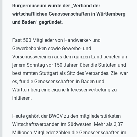
Bürgermuseum wurde der „Verband der
wirtschaftlichen Genossenschaften in Württemberg
und Baden“ gegründet.
Fast 500 Mitglieder von Handwerker- und
Gewerbebanken sowie Gewerbe- und
Vorschussvereinen aus dem ganzen Land berieten an
jenem Sonntag vor 150 Jahren über die Statuten und
bestimmten Stuttgart als Sitz des Verbandes. Ziel war
es, für die Genossenschaften in Baden und
Württemberg eine eigene Interessenvertretung zu
initiieren.
Heute gehört der BWGV zu den mitgliederstärksten
Wirtschaftsverbänden im Südwesten: Mehr als 3,37
Millionen Mitglieder zählen die Genossenschaften im