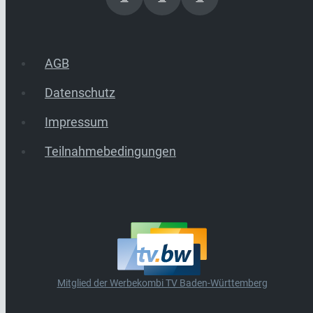
AGB
Datenschutz
Impressum
Teilnahmebedingungen
Mitglied der Werbekombi TV Baden-Württemberg