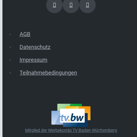
AGB
Datenschutz
Impressum
Teilnahmebedingungen
Mitglied der Werbekombi TV Baden-Württemberg