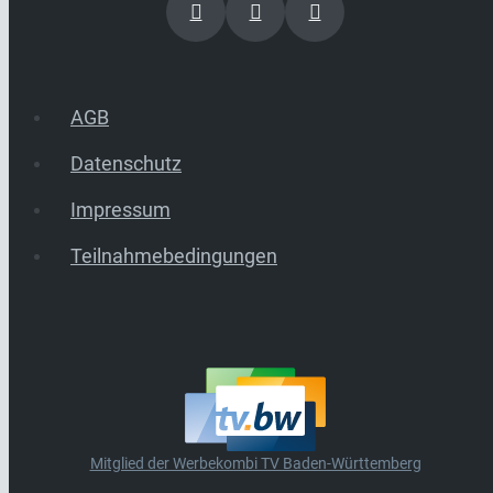
AGB
Datenschutz
Impressum
Teilnahmebedingungen
Mitglied der Werbekombi TV Baden-Württemberg