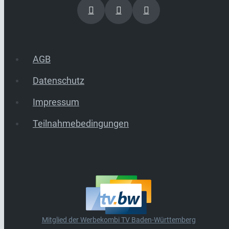
AGB
Datenschutz
Impressum
Teilnahmebedingungen
Mitglied der Werbekombi TV Baden-Württemberg