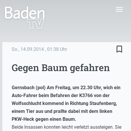
menu
bookmark_border
So., 14.09.2014
, 01:38 Uhr
Gegen Baum gefahren
Gernsbach (pol) Am Freitag, um 22.30 Uhr, wich ein
Auto-Fahrer beim Befahren der K3766 von der
Wolfsschlucht kommend in Richtung Staufenberg,
einem Tier aus und prallte dabei mit dem linken
PKW-Heck gegen einen Baum.
Beide Insassen konnten leicht verletzt aussteigen. Sie