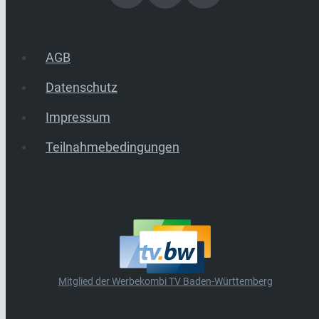
AGB
Datenschutz
Impressum
Teilnahmebedingungen
Mitglied der Werbekombi TV Baden-Württemberg