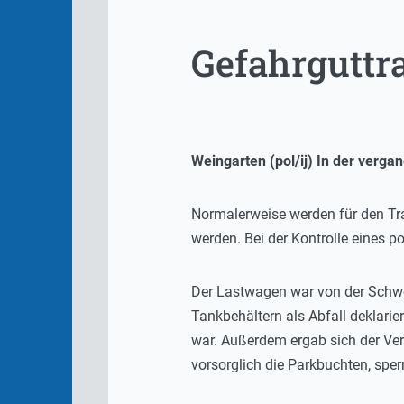
Gefahrguttr
Weingarten (pol/ij) In der verga
Normalerweise werden für den Tra
werden. Bei der Kontrolle eines 
Der Lastwagen war von der Schwe
Tankbehältern als Abfall deklarie
war. Außerdem ergab sich der Ver
vorsorglich die Parkbuchten, sp