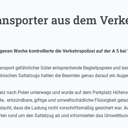
ansporter aus dem Verk
ngenen Woche kontrollierte die Verkehrspolizei auf der A 5 be
nsport gefährlicher Güter entsprechende Begleitpapiere und be
polnischen Sattelzugs hatten die Beamten genau darauf ein Aug
iz nach Polen unterwegs und wurde auf dem Parkplatz Höfenschl
rte, entzündbare, giftige und umweltschädliche Flüssigkeit gela
dacht, dass die Ladung nicht vorschriftsmäßig gesichert war. 
errten rund um den Sattelzug ab und informierten das Umweltbu