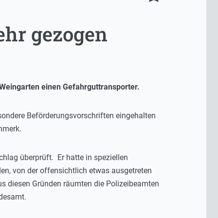
ehr gezogen
i Weingarten einen Gefahrguttransporter.
sondere Beförderungsvorschriften eingehalten
enmerk.
ag überprüft. Er hatte in speziellen
den, von der offensichtlich etwas ausgetreten
Aus diesen Gründen räumten die Polizeibeamten
ndesamt.