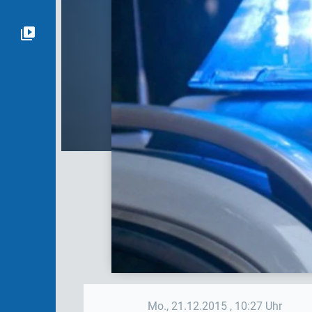
Mo., 21.12.2015
, 10:27 Uhr