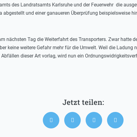
ts des Landratsamts Karlsruhe und der Feuerwehr die ausgetre
 abgestellt und einer ganaueren Überprüfung beispielsweise hins
nächsten Tag die Weiterfahrt des Transporters. Zwar hatte de
ber keine weitere Gefahr mehr für die Umwelt. Weil die Ladung 
fällen dieser Art vorlag, wird nun ein Ordnungswidrigkeitsverfa