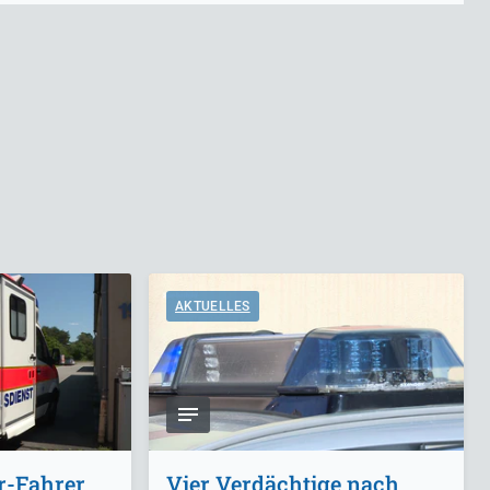
AKTUELLES
r-Fahrer
Vier Verdächtige nach