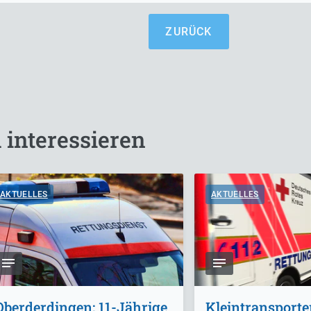
ZURÜCK
 interessieren
AKTUELLES
AKTUELLES
Oberderdingen: 11-Jährige
Kleintransporte