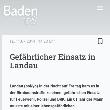
menu
bookmark_border
Fr., 11.07.2014
, 14:23 Uhr
Gefährlicher Einsatz in
Landau
Landau (pol/yb) In der Nacht auf Freitag kam es in
der Birnbaumstraße zu einem gefährlichen Einsatz
für Feuerwehr, Polizei und DRK. Ein 81 jähriger Mann
musste mit einer lebensgefährlichen