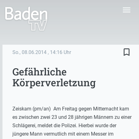
menu
bookmark_border
So., 08.06.2014
, 14:16 Uhr
Gefährliche
Körperverletzung
Zeiskam (pm/an) Am Freitag gegen Mitternacht kam
es zwischen zwei 23 und 28 jährigen Männern zu einer
Schlägerei, meldet die Polizei. Hierbei wurde der
jüngere Mann vermutlich mit einem Messer im