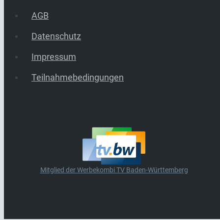
AGB
Datenschutz
Impressum
Teilnahmebedingungen
Mitglied der Werbekombi TV Baden-Württemberg