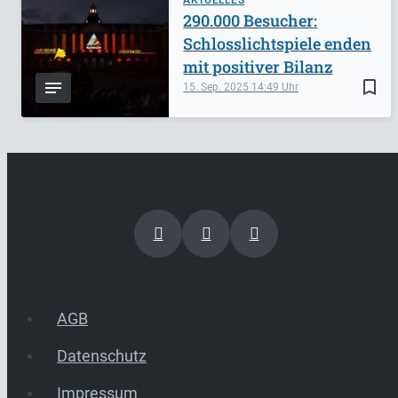
290.000 Besucher:
Schlosslichtspiele enden
mit positiver Bilanz
bookmark_border
15. Sep. 2025
14:49
AGB
Datenschutz
Impressum