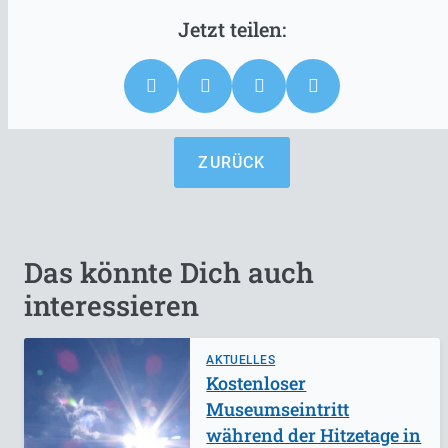
ZURÜCK
Das könnte Dich auch
interessieren
AKTUELLES
Kostenloser
Museumseintritt
während der Hitzetage in