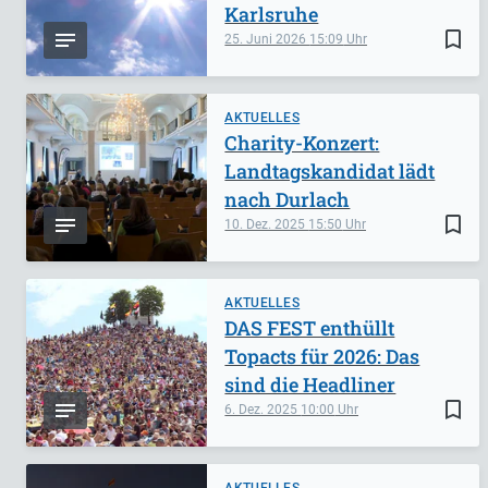
Karlsruhe
bookmark_border
25. Juni 2026
15:09
AKTUELLES
Charity-Konzert:
Landtagskandidat lädt
nach Durlach
bookmark_border
10. Dez. 2025
15:50
AKTUELLES
DAS FEST enthüllt
Topacts für 2026: Das
sind die Headliner
bookmark_border
6. Dez. 2025
10:00
AKTUELLES