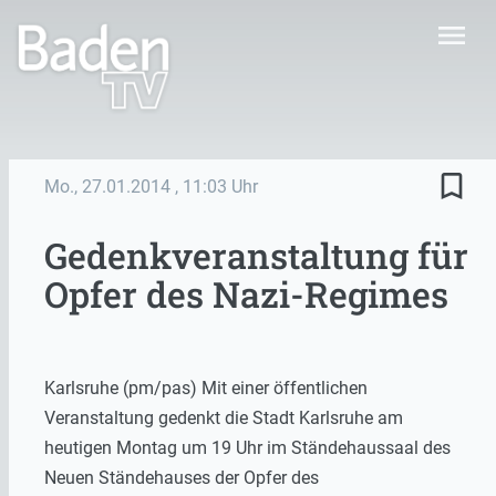
menu
bookmark_border
Mo., 27.01.2014
, 11:03 Uhr
Gedenkveranstaltung für
Opfer des Nazi-Regimes
Karlsruhe (pm/pas) Mit einer öffentlichen
Veranstaltung gedenkt die Stadt Karlsruhe am
heutigen Montag um 19 Uhr im Ständehaussaal des
Neuen Ständehauses der Opfer des