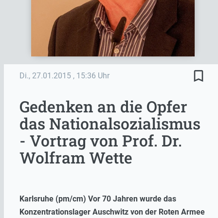
bookmark_border
Di., 27.01.2015
, 15:36 Uhr
Gedenken an die Opfer
das Nationalsozialismus
- Vortrag von Prof. Dr.
Wolfram Wette
Karlsruhe (pm/cm) Vor 70 Jahren wurde das
Konzentrationslager Auschwitz von der Roten Armee