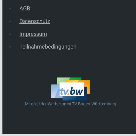
AGB
Datenschutz
Impressum
Teilnahmebedingungen
Mitglied der Werbekombi TV Baden-Württemberg