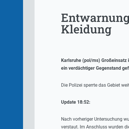
Entwarnung:
Kleidung
Karlsruhe (pol/ms) Großeinsatz 
ein verdächtiger Gegenstand gef
Die Polizei sperrte das Gebiet we
Update 18:52:
Nach vorheriger Untersuchung wur
verstaut. Im Anschluss wurden di