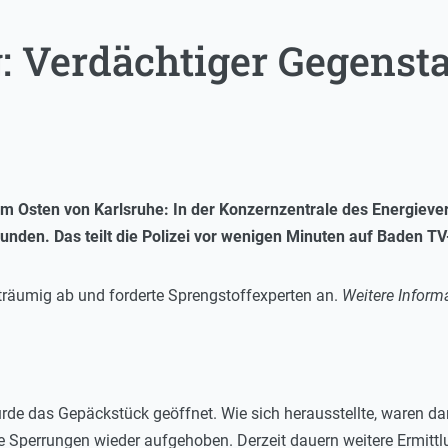
 Verdächtiger Gegensta
im Osten von Karlsruhe: In der Konzernzentrale des Energiev
unden. Das teilt die Polizei vor wenigen Minuten auf Baden T
iträumig ab und forderte Sprengstoffexperten an.
Weitere Inform
de das Gepäckstück geöffnet. Wie sich herausstellte, waren da
e Sperrungen wieder aufgehoben. Derzeit dauern weitere Ermitt