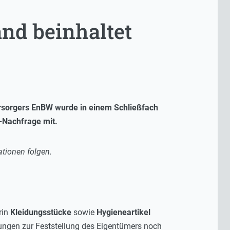
nd beinhaltet
ersorgers EnBW wurde in einem Schließfach
V-Nachfrage mit.
ationen folgen.
rin
Kleidungsstücke
sowie
Hygieneartikel
lungen zur Feststellung des Eigentümers noch