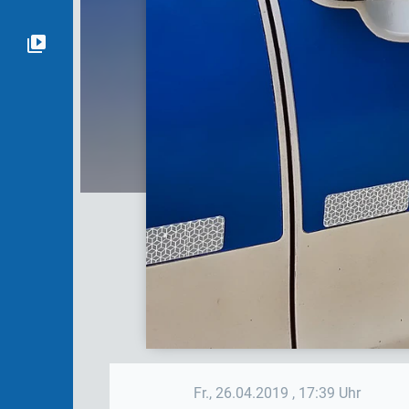
Fr., 26.04.2019
, 17:39 Uhr