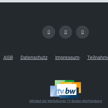
AGB
Datenschutz
Impressum
Teilnahm
Mitglied der Werbekombi TV Baden-Württemberg