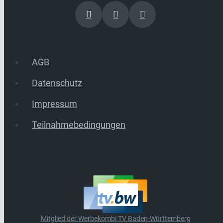
AGB
Datenschutz
Impressum
Teilnahmebedingungen
Mitglied der Werbekombi TV Baden-Württemberg