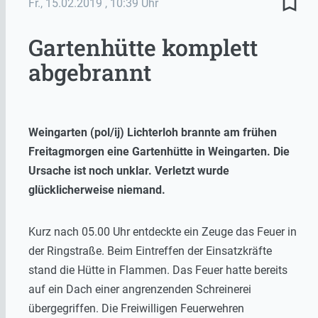
bookmark_border
Fr., 15.02.2019
, 10:39 Uhr
Gartenhütte komplett
abgebrannt
Weingarten (pol/ij) Lichterloh brannte am frühen
Freitagmorgen eine Gartenhütte in Weingarten. Die
Ursache ist noch unklar. Verletzt wurde
glücklicherweise niemand.
Kurz nach 05.00 Uhr entdeckte ein Zeuge das Feuer in
der Ringstraße. Beim Eintreffen der Einsatzkräfte
stand die Hütte in Flammen. Das Feuer hatte bereits
auf ein Dach einer angrenzenden Schreinerei
übergegriffen. Die Freiwilligen Feuerwehren