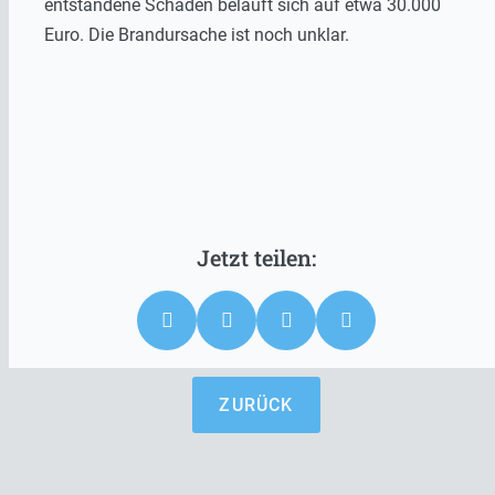
entstandene Schaden beläuft sich auf etwa 30.000
Euro. Die Brandursache ist noch unklar.
ZURÜCK