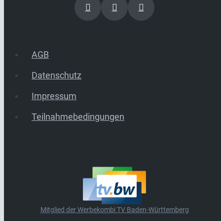
AGB
Datenschutz
Impressum
Teilnahmebedingungen
Mitglied der Werbekombi TV Baden-Württemberg