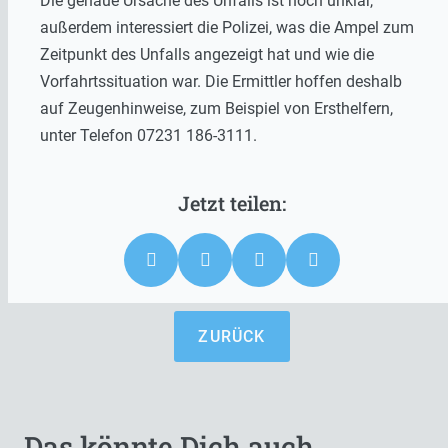
Die genaue Ursache des Unfalls ist noch unklar,
außerdem interessiert die Polizei, was die Ampel zum
Zeitpunkt des Unfalls angezeigt hat und wie die
Vorfahrtssituation war. Die Ermittler hoffen deshalb
auf Zeugenhinweise, zum Beispiel von Ersthelfern,
unter Telefon 07231 186-3111.
ZURÜCK
Das könnte Dich auch