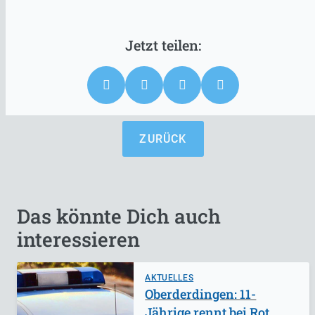
ZURÜCK
Das könnte Dich auch
interessieren
AKTUELLES
Oberderdingen: 11-
Jährige rennt bei Rot