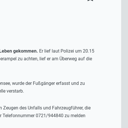
ms Leben gekommen.
Er lief laut Polizei um 20.15
erampel zu achten, lief er am Überweg auf die
nsee, wurde der Fußgänger erfasst und zu
lle verstarb.
n Zeugen des Unfalls und Fahrzeugführer, die
 der Telefonnummer 0721/944840 zu melden