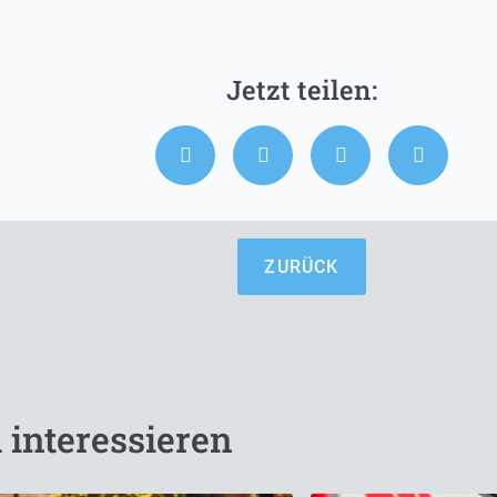
ZURÜCK
 interessieren