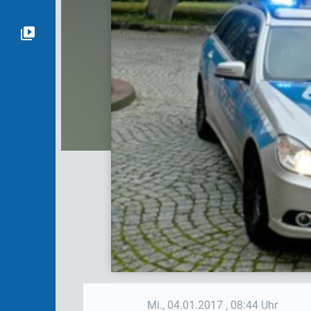
Mi., 04.01.2017
, 08:44 Uhr