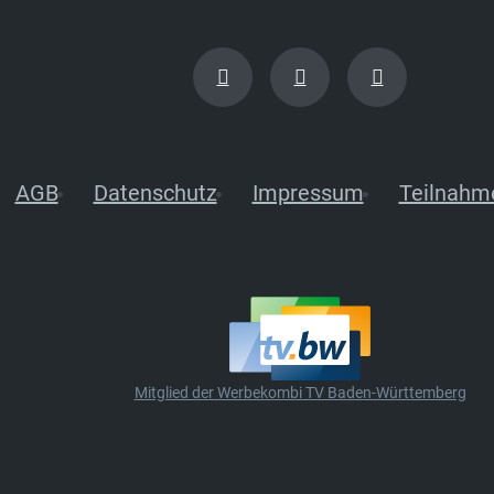
AGB
Datenschutz
Impressum
Teilnahm
Mitglied der Werbekombi TV Baden-Württemberg