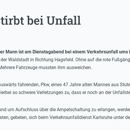
irbt bei Unfall
iger Mann ist am Dienstagabend bei einem Verkehrsunfall u
 der Waldstadt in Richtung Hagsfeld. Ohne auf die rote Fußgäng
 Mehrere Fahrzeuge mussten ihm ausweichen.
uswärts fahrenden, Pkw, eines 47 Jahre alten Mannes aus Stute
ierbei so schwere Verletzungen zu, dass er noch an der Unfallste
und um Aufschluss über die Ampelschaltung zu erlangen, werde
en, gebeten, sich beim Verkehrsunfalldienst Karlsruhe unter