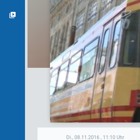
Di., 08.11.2016
, 11:10 Uhr