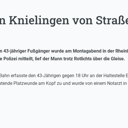
n Knielingen von Straß
Ein 43-jähriger Fußgänger wurde am Montagabend in der Rhein
 Polizei mitteilt, lief der Mann trotz Rotlichts über die Gleise.
ahn erfasste den 43-Jährigen gegen 18 Uhr an der Haltestelle 
tende Platzwunde am Kopf zu und wurde von einem Notarzt in d