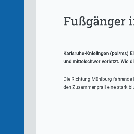
Fußgänger i
Karlsruhe-Knielingen (pol/ms) 
und mittelschwer verletzt. Wie die
Die Richtung Mühlburg fahrende B
den Zusammenprall eine stark blu