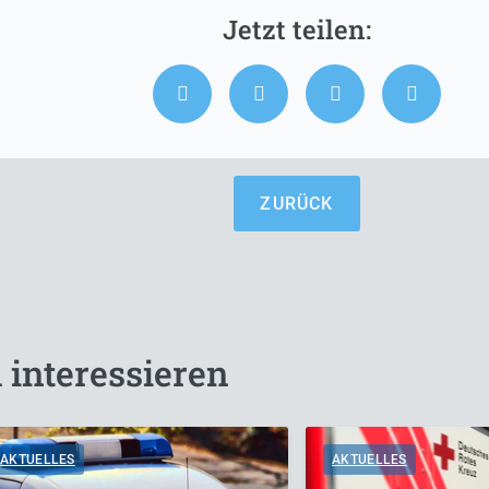
ZURÜCK
 interessieren
AKTUELLES
AKTUELLES