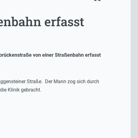
enbahn erfasst
brückenstraße von einer Straßenbahn erfasst
Eggensteiner Straße. Der Mann zog sich durch
ie Klinik gebracht.