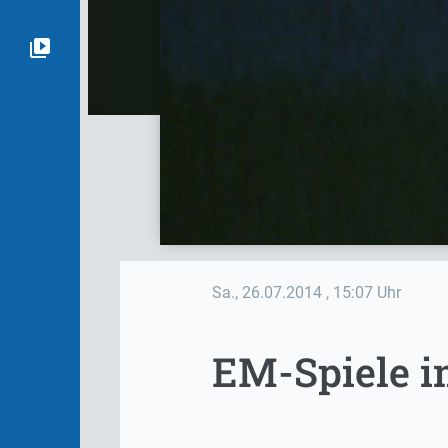
Sa., 26.07.2014
, 15:07 Uhr
EM-Spiele i