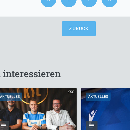
ZURÜCK
 interessieren
KSC
AKTUELLES
AKTUELLES