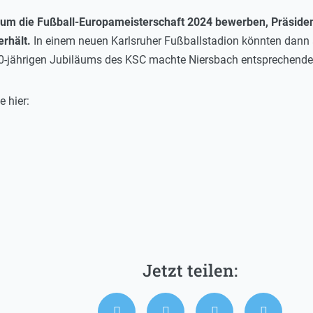
h um die Fußball-Europameisterschaft 2024 bewerben, Präsident
rhält.
In einem neuen Karlsruher Fußballstadion könnten dann 
120-jährigen Jubiläums des KSC machte Niersbach entsprechend
 hier: