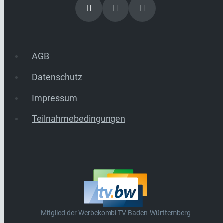
AGB
Datenschutz
Impressum
Teilnahmebedingungen
Mitglied der Werbekombi TV Baden-Württemberg