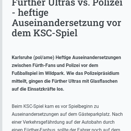
Fürther Ultras vs. Polizei
- heftige
Auseinandersetzung vor
dem KSC-Spiel
Karlsruhe (pol/ame) Heftige Auseinandersetzungen
zwischen Fürth-Fans und Polizei vor dem
Fußballspiel im Wildpark. Wie das Polizeipräsidium
mitteilt, gingen die Fürther Ultras mit Glasflaschen
auf die Einsatzkräfte los.
Beim KSC-Spiel kam es vor Spielbeginn zu
Auseinandersetzungen auf dem Gästeparkplatz. Nach
einer Verkehrsgefährdung auf der Autobahn durch
einen Fürther-Fanbus, sollte der Fahrer noch auf dem