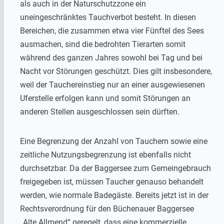
als auch in der Naturschutzzone ein
uneingeschränktes Tauchverbot besteht. In diesen
Bereichen, die zusammen etwa vier Fünftel des Sees
ausmachen, sind die bedrohten Tierarten somit
während des ganzen Jahres sowohl bei Tag und bei
Nacht vor Störungen geschützt. Dies gilt insbesondere,
weil der Tauchereinstieg nur an einer ausgewiesenen
Uferstelle erfolgen kann und somit Störungen an
anderen Stellen ausgeschlossen sein dürften.
Eine Begrenzung der Anzahl von Tauchern sowie eine
zeitliche Nutzungsbegrenzung ist ebenfalls nicht
durchsetzbar. Da der Baggersee zum Gemeingebrauch
freigegeben ist, müssen Taucher genauso behandelt
werden, wie normale Badegäste. Bereits jetzt ist in der
Rechtsverordnung für den Büchenauer Baggersee
„Alte Allmend“ geregelt, dass eine kommerzielle