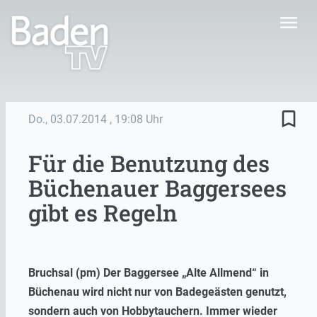
menu
bookmark_border
Do., 03.07.2014
, 19:08 Uhr
Für die Benutzung des
Büchenauer Baggersees
gibt es Regeln
Bruchsal (pm) Der Baggersee „Alte Allmend“ in
Büchenau wird nicht nur von Badegeästen genutzt,
sondern auch von Hobbytauchern. Immer wieder