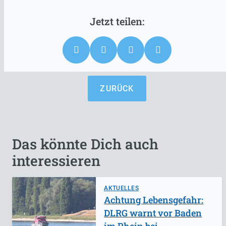
ZURÜCK
Das könnte Dich auch
interessieren
AKTUELLES
Achtung Lebensgefahr:
DLRG warnt vor Baden
im Rhein bei