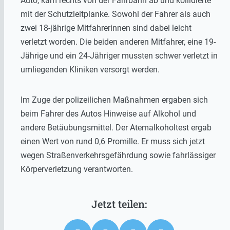
Auto, kam rechts von der Fahrbahn ab und kollidierte
mit der Schutzleitplanke. Sowohl der Fahrer als auch
zwei 18-jährige Mitfahrerinnen sind dabei leicht
verletzt worden. Die beiden anderen Mitfahrer, eine 19-
Jährige und ein 24-Jähriger mussten schwer verletzt in
umliegenden Kliniken versorgt werden.
Im Zuge der polizeilichen Maßnahmen ergaben sich
beim Fahrer des Autos Hinweise auf Alkohol und
andere Betäubungsmittel. Der Atemalkoholtest ergab
einen Wert von rund 0,6 Promille. Er muss sich jetzt
wegen Straßenverkehrsgefährdung sowie fahrlässiger
Körperverletzung verantworten.