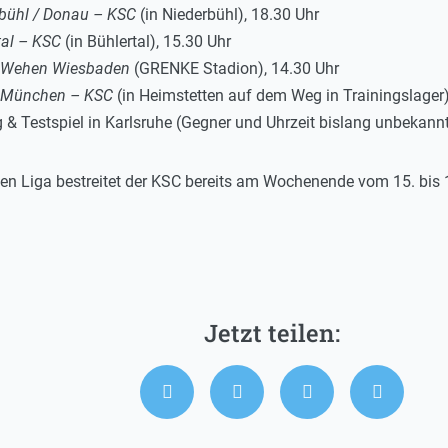
bühl / Donau – KSC
(in Niederbühl), 18.30 Uhr
tal – KSC
(in Bühlertal), 15.30 Uhr
 Wehen Wiesbaden
(GRENKE Stadion), 14.30 Uhr
 München – KSC
(in Heimstetten auf dem Weg in Trainingslager)
g & Testspiel in Karlsruhe (Gegner und Uhrzeit bislang unbekann
ten Liga bestreitet der KSC bereits am Wochenende vom 15. bis 17