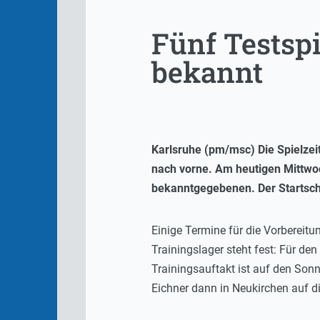
Fünf Testspi
bekannt
Karlsruhe (pm/msc) Die Spielzeit
nach vorne. Am heutigen Mittwo
bekanntgegebenen. Der Startschus
Einige Termine für die Vorbereitu
Trainingslager steht fest: Für de
Trainingsauftakt ist auf den Sonnt
Eichner dann in Neukirchen auf d