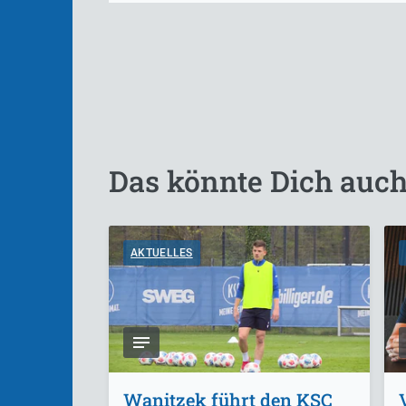
Das könnte Dich auch
AKTUELLES
Wanitzek führt den KSC