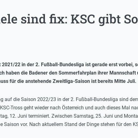
ele sind fix: KSC gibt
 2021/22 in der 2. Fußball-Bundesliga ist gerade erst vorbei, s
ch haben die Badener den Sommerfahrplan ihrer Mannschaft 
s für die anstehende Zweitliga-Saison ist bereits Mitte Juli.
ng auf die Saison 2022/23 in der 2. Fußball-Bundesliga sind dem
n KSC-Tross geht wieder nach Österreich und auch dieses Mal na
ag, 12. Juni terminiert. Zwischen Samstag, 25. Juni und Montag, 
ie Saison vor. Nach aktuellem Stand der Dinge stehen für den KS