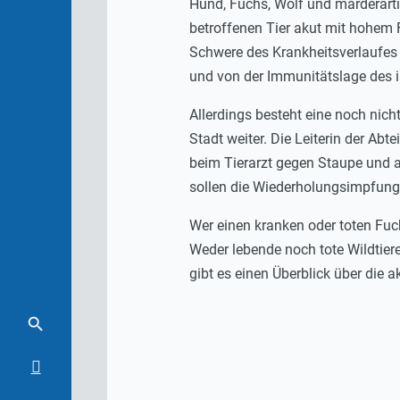
Hund, Fuchs, Wolf und marderarti
betroffenen Tier akut mit hohem 
Schwere des Krankheitsverlaufes
und von der Immunitätslage des i
Allerdings besteht eine noch nic
Stadt weiter. Die Leiterin der A
beim Tierarzt gegen Staupe und a
sollen die Wiederholungsimpfung
Wer einen kranken oder toten Fuch
Weder lebende noch tote Wildtier
gibt es einen Überblick über die 