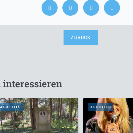
ZURÜCK
 interessieren
AKTUELLES
AKTUELLES