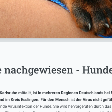
 nachgewiesen - Hunde
t Karlsruhe mitteilt, ist in mehreren Regionen Deutschlands b
d im Kreis Esslingen. Für den Mensch ist der Virus nicht gefä
ende Virusinfektion der Hunde. Sie wird hervorgerufen durch da