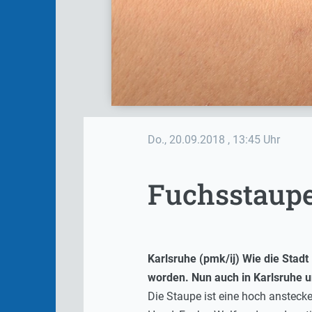
Do., 20.09.2018
, 13:45 Uhr
Fuchsstaupe
Karlsruhe (pmk/ij) Wie die Stad
worden. Nun auch in Karlsruhe un
Die Staupe ist eine hoch ansteck