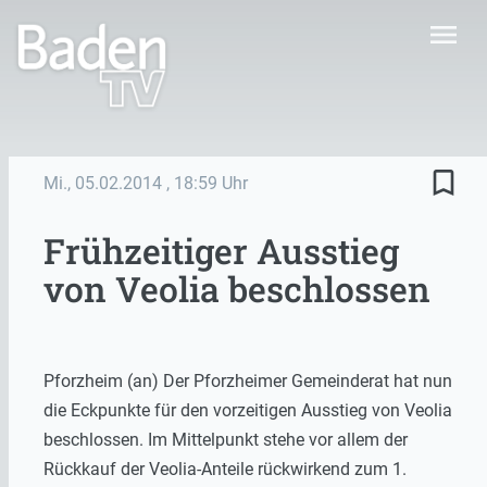
menu
bookmark_border
Mi., 05.02.2014
, 18:59 Uhr
Frühzeitiger Ausstieg
von Veolia beschlossen
Pforzheim (an) Der Pforzheimer Gemeinderat hat nun
die Eckpunkte für den vorzeitigen Ausstieg von Veolia
beschlossen. Im Mittelpunkt stehe vor allem der
Rückkauf der Veolia-Anteile rückwirkend zum 1.