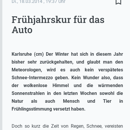
bookmark_border
Di., 18.03.2014
, 19:37 Uhr
Frühjahrskur für das
Auto
Karlsruhe (cm) Der Winter hat sich in diesem Jahr
bisher sehr zurückgehalten, und glaubt man den
Meteorologen, wird es auch kein verspätetes
Schnee-Intermezzo geben. Kein Wunder also, dass
der wolkenlose Himmel und die wärmenden
Sonnenstrahlen in den letzten Wochen sowohl die
Natur als auch Mensch und Tier in
Frühlingsstimmung versetzt haben.
Doch so kurz die Zeit von Regen, Schnee, vereisten