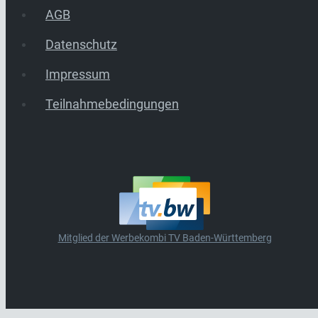
AGB
Datenschutz
Impressum
Teilnahmebedingungen
Mitglied der Werbekombi TV Baden-Württemberg