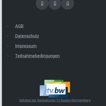
AGB
Datenschutz
Impressum
Teilnahmebedingungen
Mitglied der Werbekombi TV Baden-Württemberg