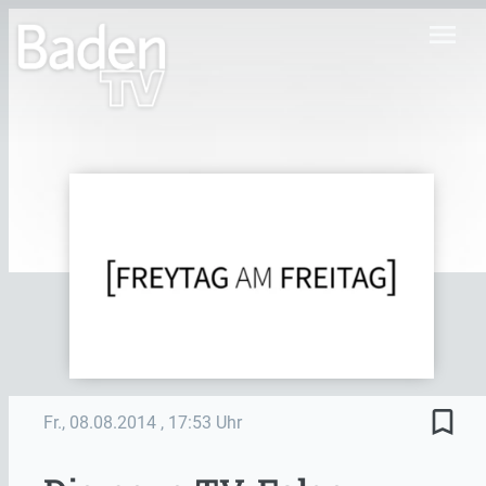
menu
bookmark_border
Fr., 08.08.2014
, 17:53 Uhr