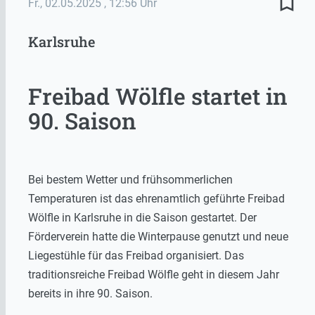
bookmark_border
Fr., 02.05.2025
, 12:56 Uhr
Karlsruhe
Freibad Wölfle startet in
90. Saison
Bei bestem Wetter und frühsommerlichen
Temperaturen ist das ehrenamtlich geführte Freibad
Wölfle in Karlsruhe in die Saison gestartet. Der
Förderverein hatte die Winterpause genutzt und neue
Liegestühle für das Freibad organisiert. Das
traditionsreiche Freibad Wölfle geht in diesem Jahr
bereits in ihre 90. Saison.