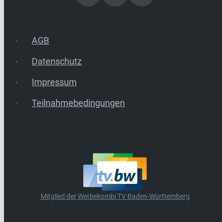
AGB
Datenschutz
Impressum
Teilnahmebedingungen
Mitglied der Werbekombi TV Baden-Württemberg