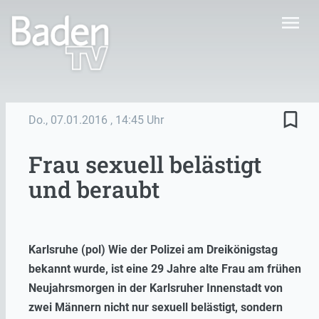
menu
bookmark_border
Do., 07.01.2016
, 14:45 Uhr
Frau sexuell belästigt
und beraubt
Karlsruhe (pol) Wie der Polizei am Dreikönigstag
bekannt wurde, ist eine 29 Jahre alte Frau am frühen
Neujahrsmorgen in der Karlsruher Innenstadt von
zwei Männern nicht nur sexuell belästigt, sondern