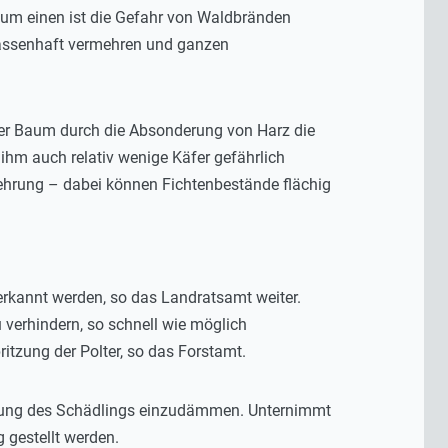
um einen ist die Gefahr von Waldbränden
massenhaft vermehren und ganzen
 der Baum durch die Absonderung von Harz die
ihm auch relativ wenige Käfer gefährlich
ehrung – dabei können Fichtenbestände flächig
erkannt werden, so das Landratsamt weiter.
 verhindern, so schnell wie möglich
ritzung der Polter, so das Forstamt.
eitung des Schädlings einzudämmen. Unternimmt
gestellt werden.