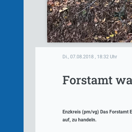
Di., 07.08.2018
, 18:32 Uhr
Forstamt wa
Enzkreis (pm/vg) Das Forstamt E
auf, zu handeln.