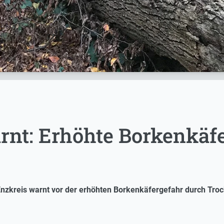
rnt: Erhöhte Borkenkäfe
nzkreis warnt vor der erhöhten Borkenkäfergefahr durch Trock