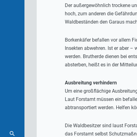
Der außergewöhnlich trockene un
hoch, zum anderen die Gefährdun
Waldbeständen den Garaus mache
Borkenkäfer befallen vor allem F
Insekten abwehren. Ist er aber –
werden. Brutherde dienen bei en
absterben, heißt es in der Mitteilu
Ausbreitung verhindern
Um eine großflächige Ausbreitung
Laut Forstamt müssen ein befalle
abtransportiert werden. Helfen kö
Die Waldbesitzer sind laust For
das Forstamt selbst Schutzmaßna