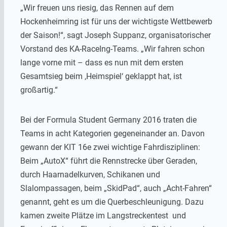
„Wir freuen uns riesig, das Rennen auf dem
Hockenheimring ist für uns der wichtigste Wettbewerb
der Saison!“, sagt Joseph Suppanz, organisatorischer
Vorstand des KA-RaceIng-Teams. „Wir fahren schon
lange vorne mit – dass es nun mit dem ersten
Gesamtsieg beim ‚Heimspiel‘ geklappt hat, ist
großartig.“
Bei der Formula Student Germany 2016 traten die
Teams in acht Kategorien gegeneinander an. Davon
gewann der KIT 16e zwei wichtige Fahrdisziplinen:
Beim „AutoX“ führt die Rennstrecke über Geraden,
durch Haarnadelkurven, Schikanen und
Slalompassagen, beim „SkidPad“, auch „Acht-Fahren“
genannt, geht es um die Querbeschleunigung. Dazu
kamen zweite Plätze im Langstreckentest und